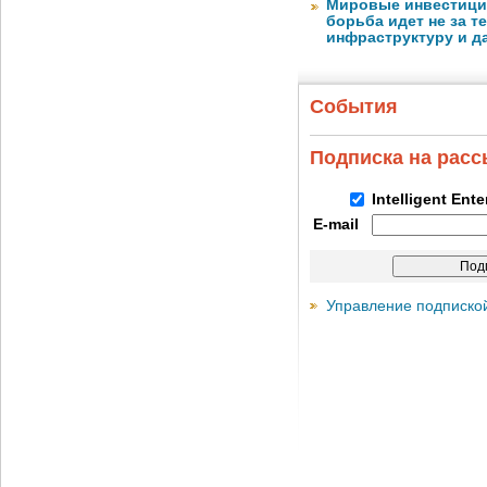
Мировые инвестиции
борьба идет не за те
инфраструктуру и д
События
Подписка на рас
Intelligent Ent
E-mail
Управление подписко