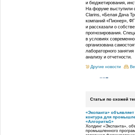
и бюджетирования, инс
На форуме выступили 
Clarins, «Белая Дача Т
компаний «Пионер», ФГ
и рассказали о собств
прогнозирования. Спец
в условиях современно
организована самостоя
лабораторного занятия
анализу и отчетности.
Другие новости
Ве
Статьи по схожей те
«Экспанта» объявляет
контура для промышле
«Алгоритм1»
Холдинг «Экспанта», о
промышленного програм