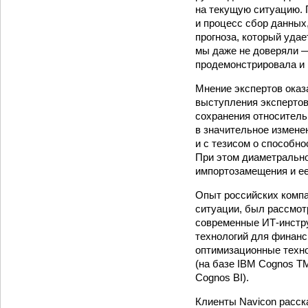
на текущую ситуацию. 
и процесс сбор данных
прогноза, который удае
мы даже не доверяли —
продемонстрировала и 
Мнение экспертов оказ
выступления экспертов
сохранения относитель
в значительное измене
и с тезисом о способн
При этом диаметрально
импортозамещения и ее
Опыт российских компа
ситуации, был рассмот
современные ИТ-инстру
технологий для финанси
оптимизационные техно
(на базе IBM Cognos T
Cognos BI).
Клиенты Navicon расск