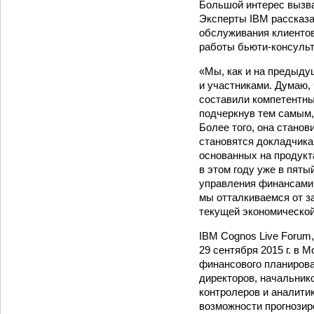
Большой интерес вызва
Эксперты IBM рассказал
обслуживания клиентов
работы бьюти-консульт
«Мы, как и на предыду
и участниками. Думаю,
составили компетентны
подчеркнув тем самым,
Более того, она стано
становятся докладчика
основанных на продукт
в этом году уже в пят
управления финансами,
мы отталкиваемся от за
текущей экономическо
IBM Cognos Live Forum
29 сентября 2015 г. в
финансового планирова
директоров, начальник
контролеров и аналити
возможности прогнозир