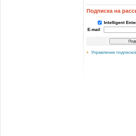
Подписка на рас
Intelligent Ent
E-mail
Управление подписко