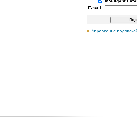
Intelligent Ent
E-mail
Управление подписко