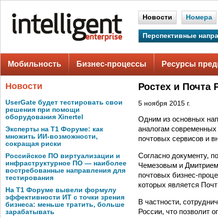
Новости
Номера
Перспективные напр
Мобильность
Бизнес-процессы
Ресурсы пред
Новости
Ростех и Почта 
UserGate будет тестировать свои
5 ноября 2015 г.
решения при помощи
оборудования Xinertel
Одним из основных нап
аналогам современных 
Эксперты на Т1 Форуме: как
множить ИИ-возможности,
почтовых сервисов и в
сокращая риски
Согласно документу, п
Российское ПО виртуализации и
инфраструктурное ПО — наиболее
Чемезовым и Дмитрием
востребованные направления для
почтовых бизнес-проце
тестирования
которых является Почт
На Т1 Форуме вывели формулу
эффективности ИТ с точки зрения
В частности, сотрудни
бизнеса: меньше тратить, больше
России, что позволит 
зарабатывать