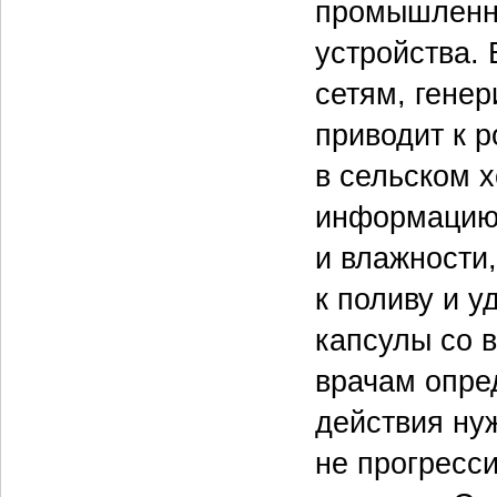
промышленн
устройства.
сетям, гене
приводит к 
в сельском 
информацию 
и влажности,
к поливу и 
капсулы со 
врачам опре
действия ну
не прогресс