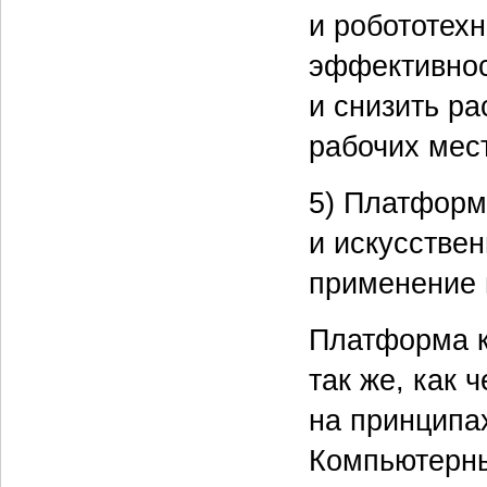
и робототех
эффективнос
и снизить ра
рабочих мест
5) Платформ
и искусстве
применение 
Платформа к
так же, как 
на принципа
Компьютерны