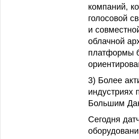
компаний, к
голосовой св
и совместно
облачной ар
платформы б
ориентирова
3) Более ак
индустриях 
Большим Да
Сегодня дат
оборудовани