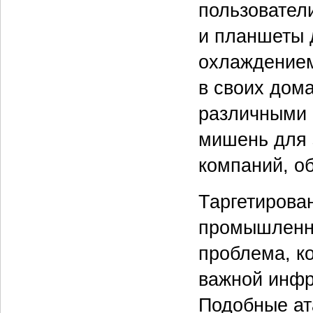
пользовател
и планшеты 
охлаждением
в своих дом
различными 
мишень для 
компаний, о
Таргетирова
промышленн
проблема, ко
важной инфр
Подобные ат