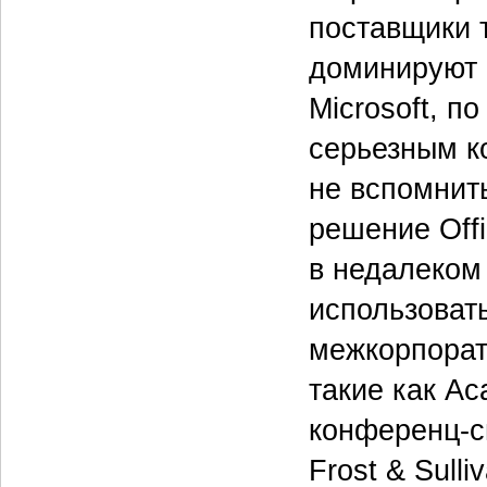
поставщики 
доминируют 
Microsoft, по
серьезным к
не вспомнит
решение Offi
в недалеком
использовать
межкорпорат
такие как Ac
конференц-с
Frost & Sull