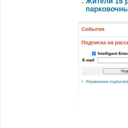
Жители 15 
парковочны
События
Подписка на рас
Intelligent Ent
E-mail
Управление подписко