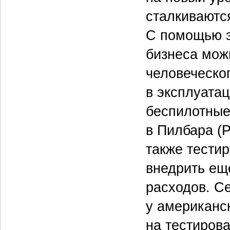
сталкиваютс
С помощью э
бизнеса мож
человеческог
в эксплуата
беспилотные
в Пилбара (P
также тести
внедрить ещ
расходов. С
у американс
на тестирова