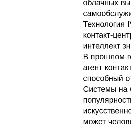
облачных вы
самообслужи
Технология 
контакт-цен
интеллект зн
В прошлом г
агент контак
способный о
Системы на 
популярность
искусственно
может челов