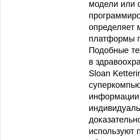
модели или 
программиро
определяет 
платформы п
Подобные те
в здравоохр
Sloan Ketter
суперкомпью
информации 
индивидуаль
доказательн
используют 