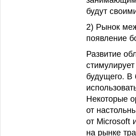
будут своими
2) Рынок ме
появление б
Развитие об
стимулирует 
будущего. В
использоват
Некоторые о
от настольны
от Microsoft
на рынке тр