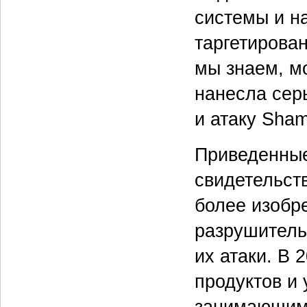
системы и н
таргетирован
мы знаем, мо
нанесла сер
и атаку Sha
Приведенны
свидетельст
более изобр
разрушитель
их атаки. В 
продуктов и 
занимающимс