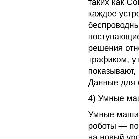
таких как Со
каждое устр
беспроводны
поступающие
решения отн
трафиком, ут
показывают,
Данные для 
4) Умные ма
Умные маши
роботы — по
на новый ур