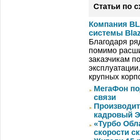
Статьи по 
Компания BL
системы Blaz
Благодаря ря
помимо расши
заказчикам п
эксплуатации
крупных корп
МегаФон по
связи
Производит
кадровый Э
«Турбо Обл
скорости с