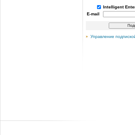
Intelligent Ent
E-mail
Управление подписко