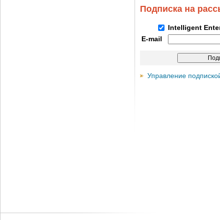
Подписка на рас
Intelligent Ent
E-mail
Управление подписко