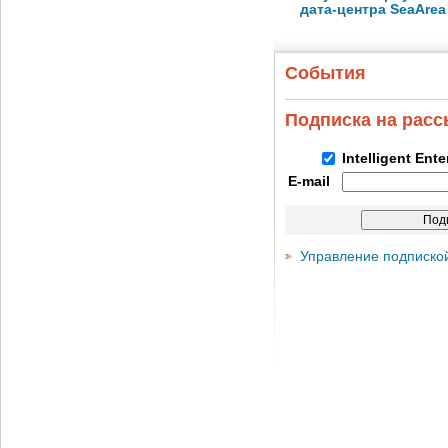
дата-центра SeaArea
События
Подписка на рас
Intelligent Ent
E-mail
Управление подписко