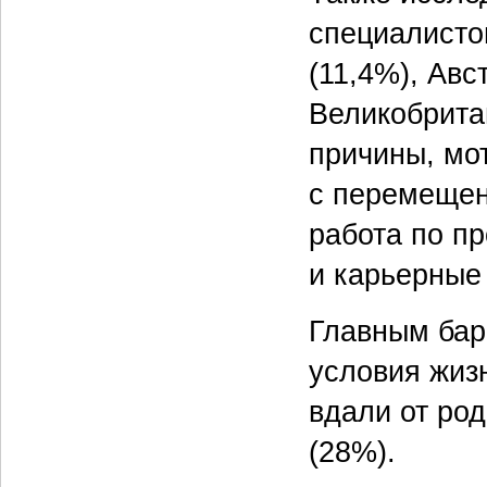
специалисто
(11,4%), Авс
Великобрита
причины, мо
с перемещен
работа по п
и карьерные
Главным бар
условия жиз
вдали от ро
(28%).