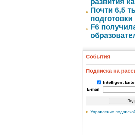
развития к
Почти 6,5 т
подготовки 
F6 получил
образовате
События
Подписка на рас
Intelligent Ent
E-mail
Управление подписко