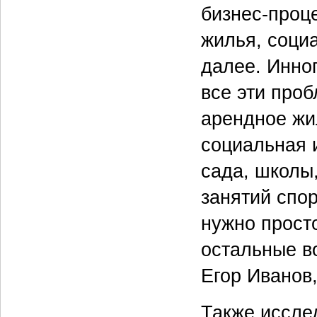
бизнес-проц
жилья, соци
далее. Инно
все эти про
арендное жил
социальная 
сада, школы
занятий спор
нужно просто
остальные в
Егор Иванов
Также иссле