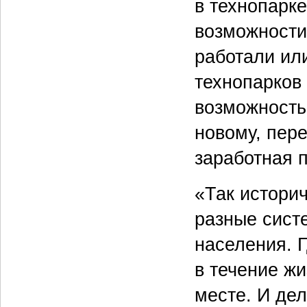
в технопарк
возможности
работали ил
технопарков
возможность
новому, пер
заработная п
«Так историч
разные сист
населения. 
в течение жи
месте. И дел