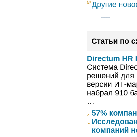
Другие ново
Статьи по 
Directum HR 
Система Dire
решений для 
версии ИТ-ма
набрал 910 б
…
57% компан
Исследован
компаний 