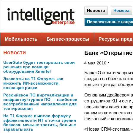
Новости
Номера
Перспективные напр
Мобильность
Бизнес-процессы
Ресурсы пред
Новости
Банк «Открытие
UserGate будет тестировать свои
4 мая 2016 г.
решения при помощи
оборудования Xinertel
Банк «Открытие» произ
создана на базе платф
Эксперты на Т1 Форуме: как
множить ИИ-возможности,
контакт-центра, обслу
сокращая риски
Основным драйвером в
Российское ПО виртуализации и
инфраструктурное ПО — наиболее
сотрудников КЦ и сети
востребованные направления для
повышения качества пр
тестирования
одним из компонентов 
На Т1 Форуме вывели формулу
связанный с консолида
эффективности ИТ с точки зрения
бизнеса: меньше тратить, больше
«Новая CRM-система —
зарабатывать