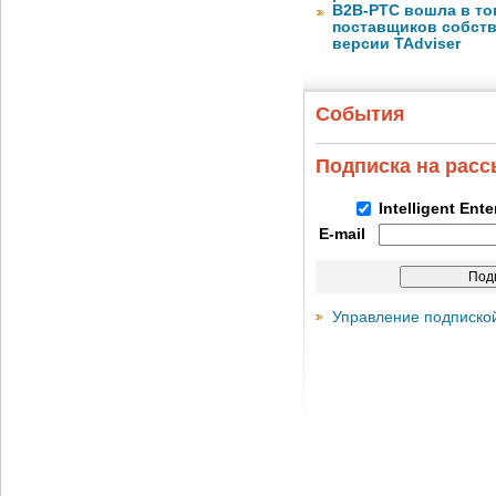
B2B-РТС вошла в то
поставщиков собст
версии TAdviser
События
Подписка на рас
Intelligent Ent
E-mail
Управление подписко