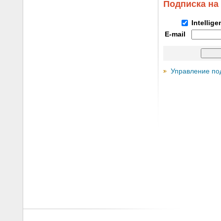
Подписка на
Intellig
E-mail
Управление по