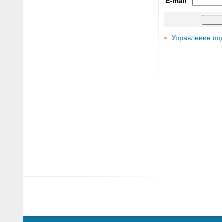
E-mail
Управление по