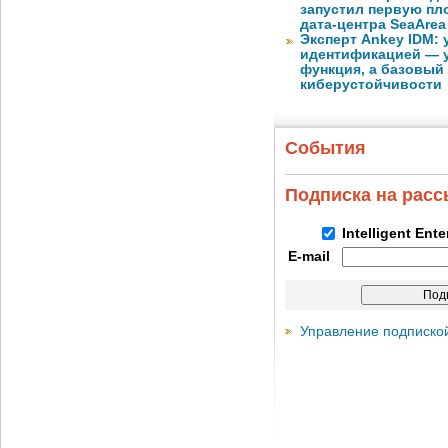
запустил первую пло
дата-центра SeaArea
Эксперт Ankey IDM:
идентификацией — у
функция, а базовый
киберустойчивости
События
Подписка на рас
Intelligent Ent
E-mail
Управление подписко