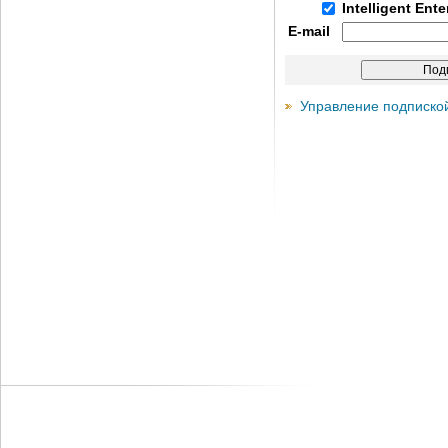
Intelligent Ent
E-mail
Управление подписко