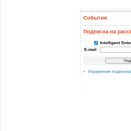
События
Подписка на рас
Intelligent Ent
E-mail
Управление подписко