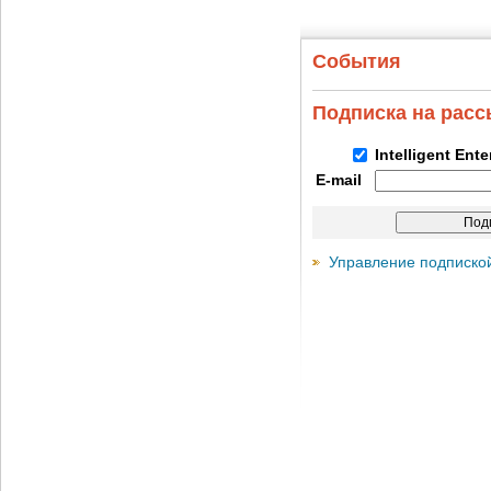
События
Подписка на рас
Intelligent Ent
E-mail
Управление подписко