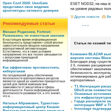
Open Conf 2026: UserGate
ESET NOD32, на наш вз
представил свое видение
на уровне рядовых пол
архитектуры сетевого доверия
Другие новости
Ве
Рекомендуемые статьи
Михаил Родионов, Fortinet:
Развиваясь по известным законам
В настоящее время информационная
безопасность представляет собой вполне
Статьи по схожей те
самостоятельное мощное направление
корпоративной автоматизации.
Естественно, что в таких условиях
Компания BLAZAR вып
направление это все теснее связывается
с вопросами прикладной
версию системы Blazar
информационной …
Благодаря ряду существ
2.5, помимо расширени
Как эффективно противостоять
обеспечивает заказчик
кибератакам
безопасность эксплуата
На сегодняшний день обеспечение
оптимизирована для раб
безопасности корпоративных ресурсов
корпоративных …
является одной из наиболее приоритетных
целей для любой компании вне
Т1 Интеграция расш
зависимости от масштабов и сферы
DDoS-атак совместно
деятельности. Рынок информационной
безопасности развивается, а это значит,
Основные источник
что и …
это инфраструктур
Гарда расширила за
Наталья Абрамович, Туристско-
интеграции WAF и TI
информационный центр Казани:
Innostage подтвер
Виртуальная поддержка реальных