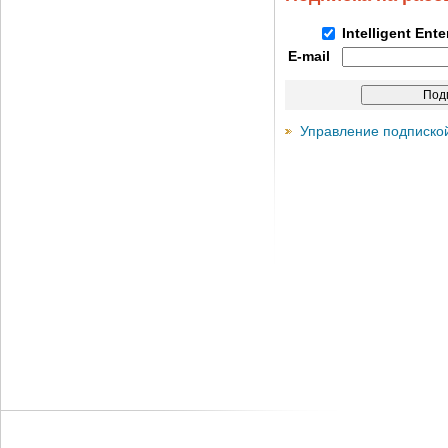
Intelligent Ent
E-mail
Управление подписко