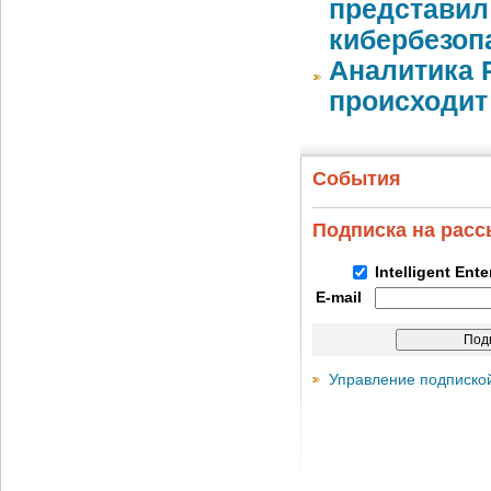
представил
кибербезоп
Аналитика 
происходит
События
Подписка на рас
Intelligent Ent
E-mail
Управление подписко