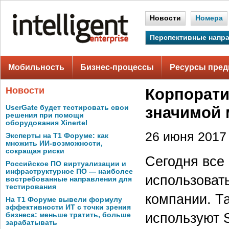
Новости
Номера
Перспективные напр
Мобильность
Бизнес-процессы
Ресурсы пред
Новости
Корпорати
UserGate будет тестировать свои
значимой 
решения при помощи
оборудования Xinertel
26 июня 2017 
Эксперты на Т1 Форуме: как
множить ИИ-возможности,
сокращая риски
Сегодня все
Российское ПО виртуализации и
инфраструктурное ПО — наиболее
использоват
востребованные направления для
тестирования
компании. Та
На Т1 Форуме вывели формулу
эффективности ИТ с точки зрения
используют 
бизнеса: меньше тратить, больше
зарабатывать