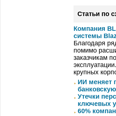
Статьи по 
Компания BL
системы Blaz
Благодаря ря
помимо расши
заказчикам п
эксплуатации
крупных корп
ИИ меняет 
банковскую
Утечки пер
ключевых у
60% компан