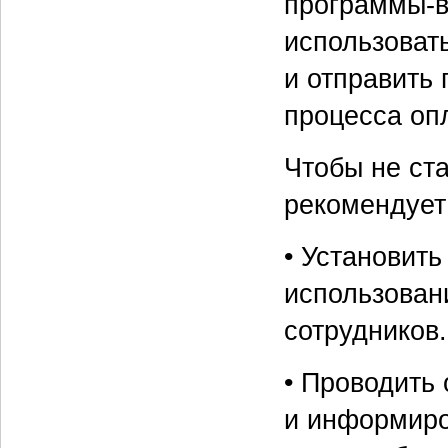
программы-в
использоват
и отправить
процесса оп
Чтобы не ста
рекомендует
• Установить
использован
сотрудников.
• Проводить
и информиро