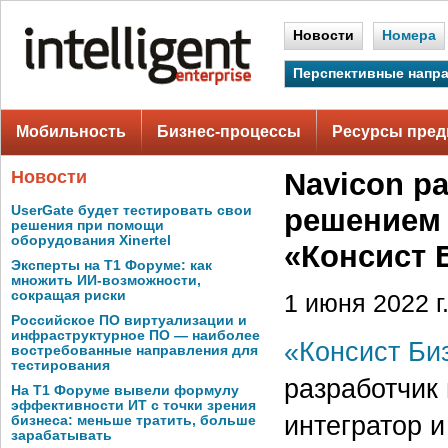
Новости
Номера
Перспективные напр
Мобильность
Бизнес-процессы
Ресурсы пред
Новости
Navicon р
UserGate будет тестировать свои
решением
решения при помощи
оборудования Xinertel
«Консист 
Эксперты на Т1 Форуме: как
множить ИИ-возможности,
сокращая риски
1 июня 2022 г
Российское ПО виртуализации и
инфраструктурное ПО — наиболее
«Консист Би
востребованные направления для
тестирования
разработчи
На Т1 Форуме вывели формулу
эффективности ИТ с точки зрения
интегратор и
бизнеса: меньше тратить, больше
зарабатывать