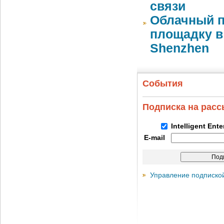
связи
Облачный п
площадку в 
Shenzhen
События
Подписка на рас
Intelligent Ent
E-mail
Управление подписко