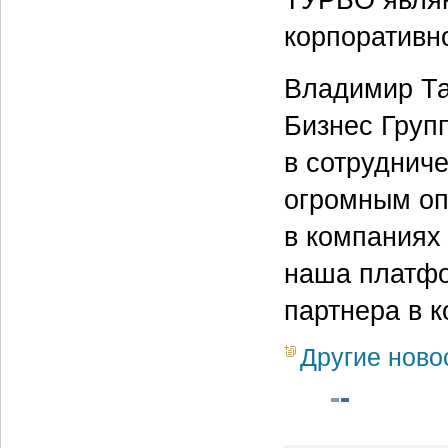
корпоративн
Владимир Та
Бизнес Груп
в сотруднич
огромным оп
в компаниях
наша платфо
партнера в 
Другие ново