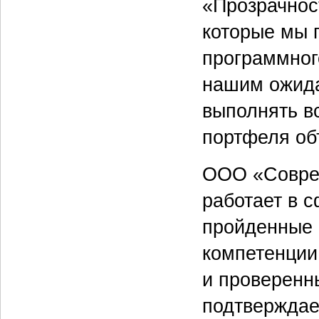
«Прозрачнос
которые мы 
программног
нашим ожида
выполнять в
портфеля об
ООО «Соврем
работает в с
пройденные 
компетенции
и проверенн
подтверждае