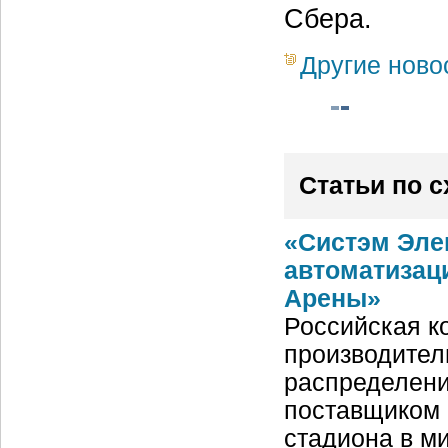
Сбера.
Другие ново
Статьи по 
«Систэм Эле
автоматизац
Арены»
Российская ко
производител
распределени
поставщиком 
стадиона в м