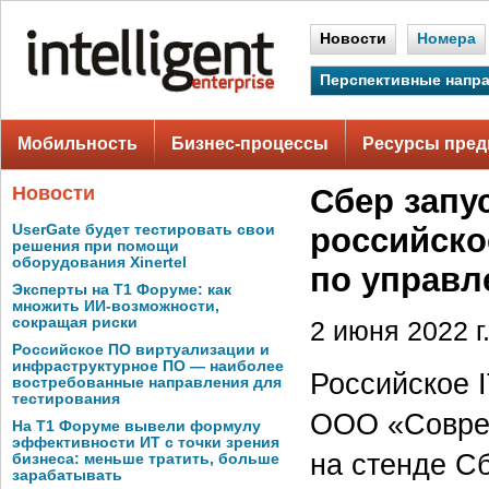
Новости
Номера
Перспективные напр
Мобильность
Бизнес-процессы
Ресурсы пред
Новости
Сбер запу
UserGate будет тестировать свои
российско
решения при помощи
оборудования Xinertel
по управл
Эксперты на Т1 Форуме: как
множить ИИ-возможности,
сокращая риски
2 июня 2022 г
Российское ПО виртуализации и
инфраструктурное ПО — наиболее
Российское 
востребованные направления для
тестирования
ООО «Соврем
На Т1 Форуме вывели формулу
эффективности ИТ с точки зрения
на стенде С
бизнеса: меньше тратить, больше
зарабатывать