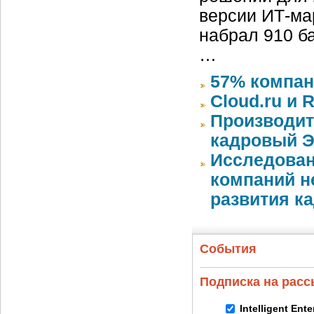
версии ИТ-ма
набрал 910 б
…
57% компан
Cloud.ru и 
Производит
кадровый Э
Исследован
компаний 
развития к
События
Подписка на рас
Intelligent Ent