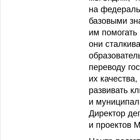
на федераль
базовыми зн
им помогать
они сталкив
образовател
переводу го
их качества
развивать к
и муниципал
Директор де
и проектов 