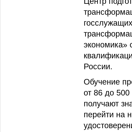
Центр подго
трансформац
госслужащих
трансформа
экономика» 
квалификаци
России.
Обучение пр
от 86 до 500
получают зн
перейти на 
удостоверен