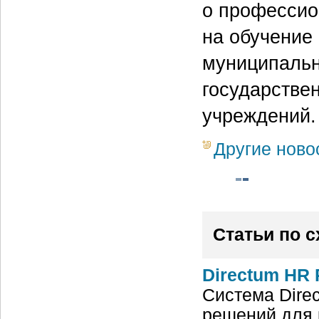
о профессио
на обучение
муниципальн
государстве
учреждений.
Другие ново
Статьи по 
Directum HR 
Система Dire
решений для 