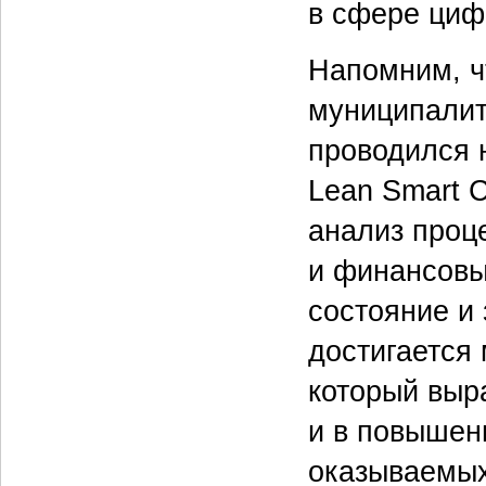
в сфере циф
Напомним, ч
муниципалит
проводился 
Lean Smart C
анализ проц
и финансовы
состояние и
достигается
который выра
и в повышен
оказываемых