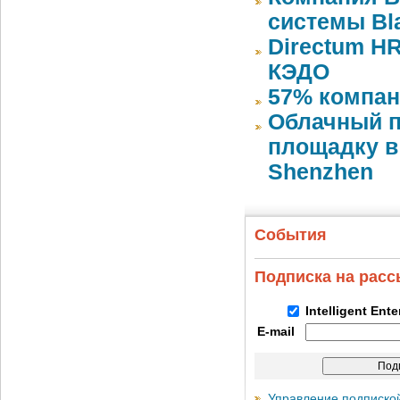
системы Bla
Directum HR
КЭДО
57% компан
Облачный п
площадку в 
Shenzhen
События
Подписка на рас
Intelligent Ent
E-mail
Управление подписко