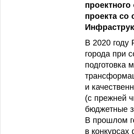
проектного 
проекта со
Инфраструк
В 2020 году
города при 
подготовка 
трансформац
и качествен
(с прежней 
бюджетные з
В прошлом г
в конкурсах