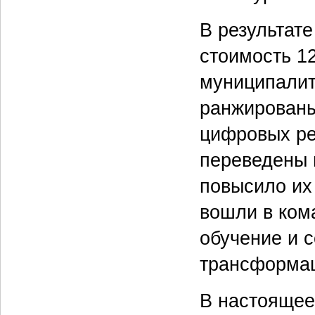
В результате
стоимость 1
муниципалит
ранжированы
цифровых ре
переведены 
повысило их 
вошли в ком
обучение и 
трансформац
В настоящее