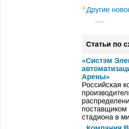
Другие ново
Статьи по 
«Систэм Эле
автоматизац
Арены»
Российская ко
производител
распределени
поставщиком 
стадиона в м
Компания 