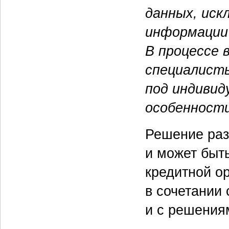
данных, иск
информации 
В процессе 
специалист
под индивид
особенности
Решение раз
и может быт
кредитной ор
в сочетании 
и с решения