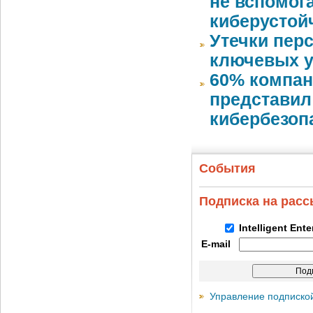
не вспомог
киберустой
Утечки пер
ключевых у
60% компан
представил
кибербезоп
События
Подписка на рас
Intelligent Ent
E-mail
Управление подписко