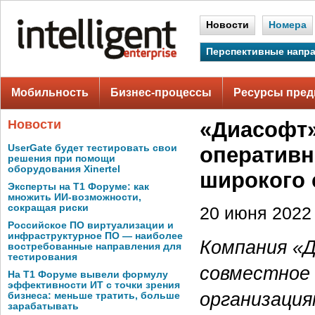
Новости
Номера
Перспективные напр
Мобильность
Бизнес-процессы
Ресурсы пред
Новости
«Диасофт»
UserGate будет тестировать свои
оперативн
решения при помощи
оборудования Xinertel
широкого 
Эксперты на Т1 Форуме: как
множить ИИ-возможности,
сокращая риски
20 июня 2022 
Российское ПО виртуализации и
инфраструктурное ПО — наиболее
Компания «Д
востребованные направления для
тестирования
совместное
На Т1 Форуме вывели формулу
эффективности ИТ с точки зрения
организация
бизнеса: меньше тратить, больше
зарабатывать