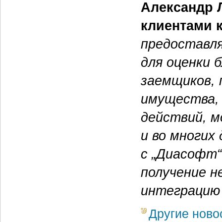
Александр 
клиентами 
предоставля
для оценки 
заемщиков, 
имущества,
действий, м
и во многих
с „Диасофт
получение н
интеграцию 
Другие ново