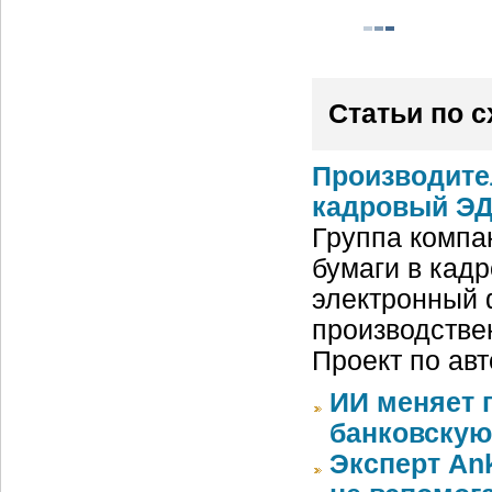
Статьи по 
Производите
кадровый ЭД
Группа компа
бумаги в кад
электронный 
производстве
Проект по ав
ИИ меняет 
банковскую
Эксперт An