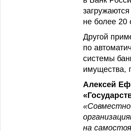
загружаются 
не более 20 
Другой прим
по автоматич
системы бан
имущества, 
Алексей Еф
«Государст
«Совместно
организаци
на самостоя