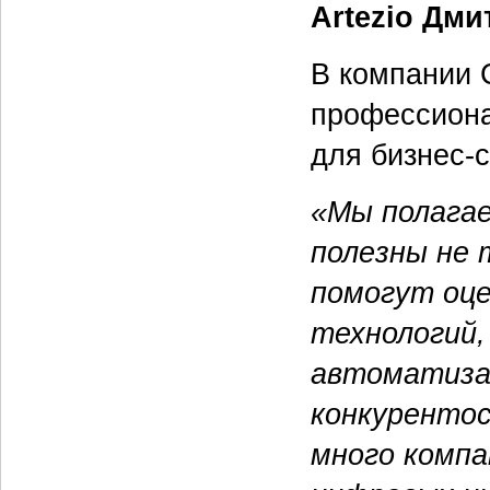
Artezio Дм
В компании 
профессиона
для бизнес-
«Мы полагае
полезны не 
помогут оц
технологий,
автоматиза
конкурентос
много компа