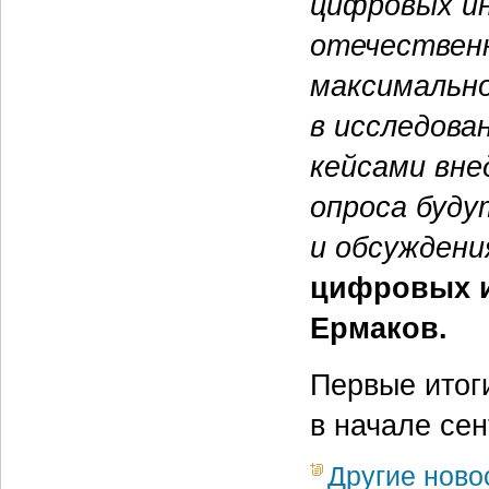
цифровых и
отечествен
максимальн
в исследова
кейсами вне
опроса буду
и обсуждени
цифровых и
Ермаков.
Первые итог
в начале сен
Другие ново