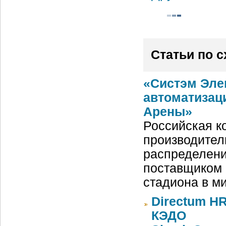
Статьи по 
«Систэм Эле
автоматизац
Арены»
Российская ко
производител
распределени
поставщиком 
стадиона в м
Directum HR
КЭДО