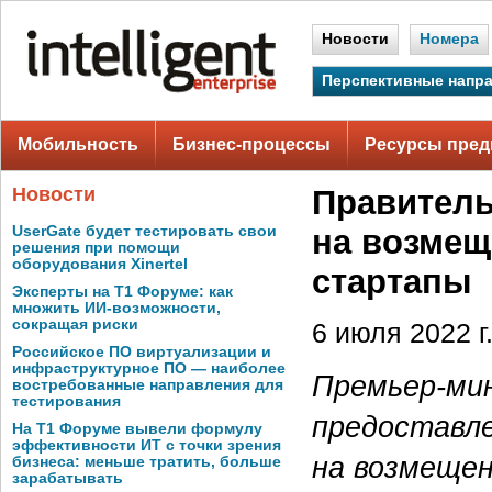
Новости
Номера
Перспективные напр
Мобильность
Бизнес-процессы
Ресурсы пред
Новости
Правитель
UserGate будет тестировать свои
на возмещ
решения при помощи
оборудования Xinertel
стартапы
Эксперты на Т1 Форуме: как
множить ИИ-возможности,
сокращая риски
6 июля 2022 г
Российское ПО виртуализации и
инфраструктурное ПО — наиболее
Премьер-ми
востребованные направления для
тестирования
предоставле
На Т1 Форуме вывели формулу
эффективности ИТ с точки зрения
на возмещен
бизнеса: меньше тратить, больше
зарабатывать