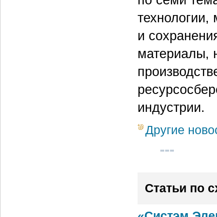
технологии,
и сохранени
материалы, 
производств
ресурсосбер
индустрии.
Другие ново
Статьи по 
«Систэм Эле