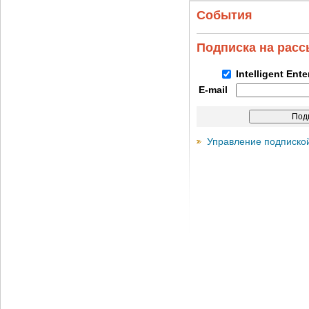
События
Подписка на рас
Intelligent Ent
E-mail
Управление подписко