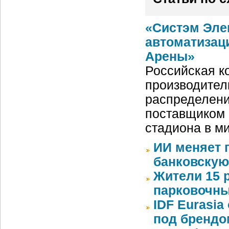
«Систэм Эле
автоматизац
Арены»
Российская ко
производител
распределени
поставщиком 
стадиона в м
ИИ меняет 
банковскую
Жители 15 
парковочны
IDF Eurasi
под бренд