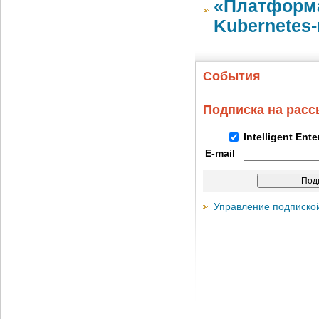
«Платформа
Kubernetes
События
Подписка на рас
Intelligent Ent
E-mail
Управление подписко