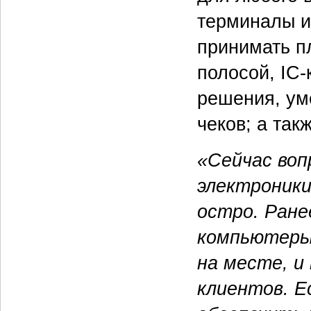
терминалы и
принимать п
полосой,
IC-
решения, ум
чеков; а так
«Сейчас воп
электроники
остро. Ране
компьютеры 
на месте, и
клиентов. Е