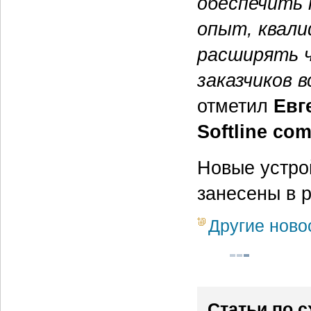
обеспечить п
опыт, квали
расширять ч
заказчиков 
отметил
Евг
Softline com
Новые устро
занесены в 
Другие ново
Статьи по 