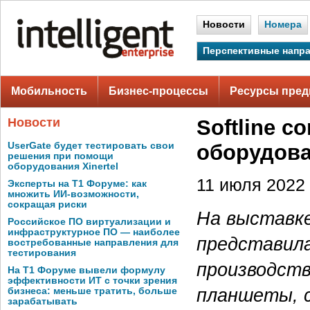
Новости
Номера
Перспективные напр
Мобильность
Бизнес-процессы
Ресурсы пред
Новости
Softline 
UserGate будет тестировать свои
оборудова
решения при помощи
оборудования Xinertel
11 июля 2022 
Эксперты на Т1 Форуме: как
множить ИИ-возможности,
сокращая риски
На выставке
Российское ПО виртуализации и
инфраструктурное ПО — наиболее
представила
востребованные направления для
тестирования
производств
На Т1 Форуме вывели формулу
эффективности ИТ с точки зрения
планшеты, с
бизнеса: меньше тратить, больше
зарабатывать