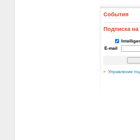
События
Подписка на
Intellig
E-mail
Управление по