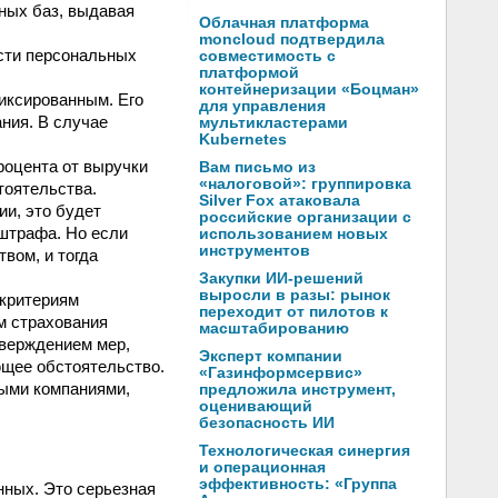
зных баз, выдавая
Облачная платформа
moncloud подтвердила
сти персональных
совместимость с
платформой
контейнеризации «Боцман»
иксированным. Его
для управления
ния. В случае
мультикластерами
Kubernetes
роцента от выручки
Вам письмо из
«налоговой»: группировка
тоятельства.
Silver Fox атаковала
и, это будет
российские организации с
штрафа. Но если
использованием новых
инструментов
вом, и тогда
Закупки ИИ-решений
выросли в разы: рынок
 критериям
переходит от пилотов к
м страхования
масштабированию
тверждением мер,
Эксперт компании
ющее обстоятельство.
«Газинформсервис»
ыми компаниями,
предложила инструмент,
оценивающий
безопасность ИИ
Технологическая синергия
и операционная
эффективность: «Группа
нных. Это серьезная