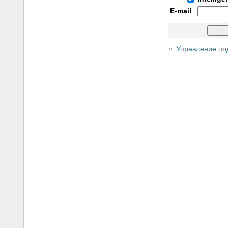
E-mail
Управление по