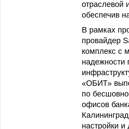
отраслевой 
обеспечив н
В рамках пр
провайдер S
комплекс с 
надежности п
инфраструкт
«ОБИТ» выпо
по бесшовно
офисов банка
Калининград
настройки и