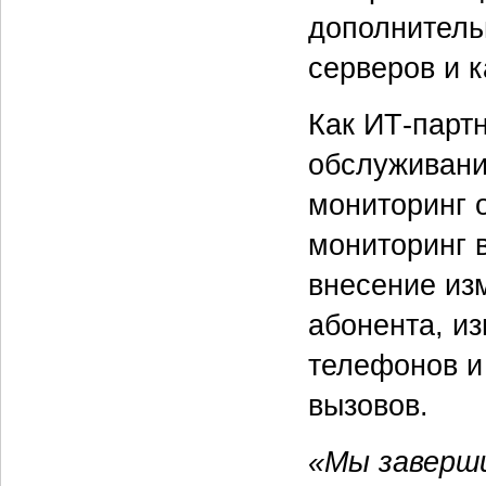
дополнитель
серверов и к
Как ИТ-парт
обслуживани
мониторинг 
мониторинг 
внесение из
абонента, и
телефонов и
вызовов.
«Мы заверши