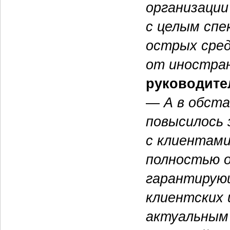
организации
с целым спе
острых сред
от иностра
руководите
—
А в обст
повысилось 
с клиентами
полностью 
гарантирую
клиентских 
актуальным