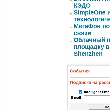
КЭДО
SimpleOne 
технологич
МегаФон по
связи
Облачный п
площадку в 
Shenzhen
События
Подписка на рас
Intelligent Ent
E-mail