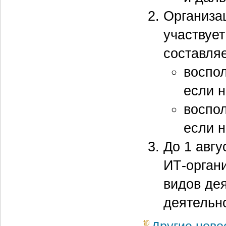
Организац
участвует
составляе
воспол
если н
воспол
если н
До 1 авгу
ИТ-органи
видов дея
деятельно