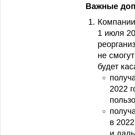
Важные до
Компании
1 июля 20
реорганиз
не смогут
будет кас
получа
2022 г
пользо
получа
в 2022
и дал