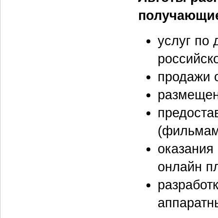
получающие
услуг по
российск
продажи 
размещен
предостав
(фильмам 
оказания
онлайн п
разработ
аппаратн