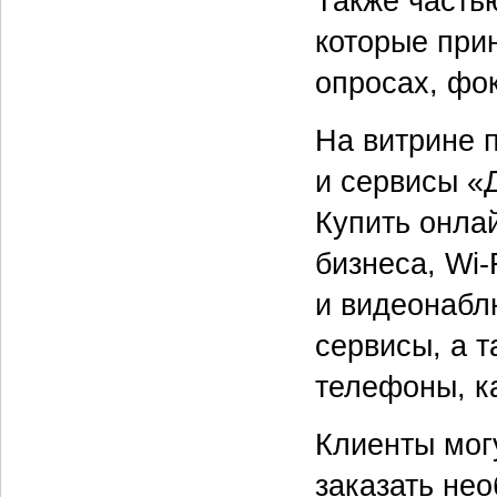
Также часть
которые при
опросах, фок
На витрине 
и сервисы «
Купить онла
бизнеса, Wi-
и видеонабл
сервисы, а т
телефоны, к
Клиенты могу
заказать не