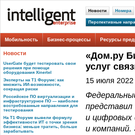
Новости
Номера
Перспективные напр
Мобильность
Бизнес-процессы
Ресурсы пред
Новости
«Дом.ру Б
UserGate будет тестировать свои
услуг связ
решения при помощи
оборудования Xinertel
15 июля 2022 
Эксперты на Т1 Форуме: как
множить ИИ-возможности,
сокращая риски
Федеральны
Российское ПО виртуализации и
инфраструктурное ПО — наиболее
представил 
востребованные направления для
тестирования
и цифровых 
На Т1 Форуме вывели формулу
эффективности ИТ с точки зрения
и компаний.
бизнеса: меньше тратить, больше
зарабатывать