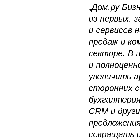
„Дом.ру Биз
из первых, 
и сервисов 
продаж и ко
секторе. В 
и полноценн
увеличить 
сторонних с
бухгалтерия
CRM и други
предложения
сокращать 