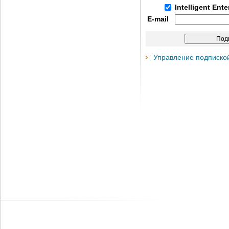
Intelligent Ent
E-mail
Управление подписко