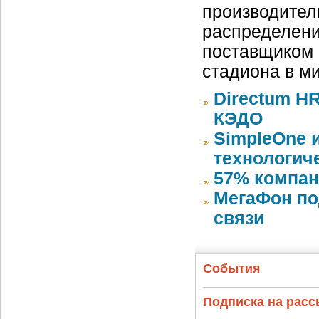
производител
распределени
поставщиком 
стадиона в м
Directum HR
КЭДО
SimpleOne 
технологич
57% компан
МегаФон по
связи
События
Подписка на рас