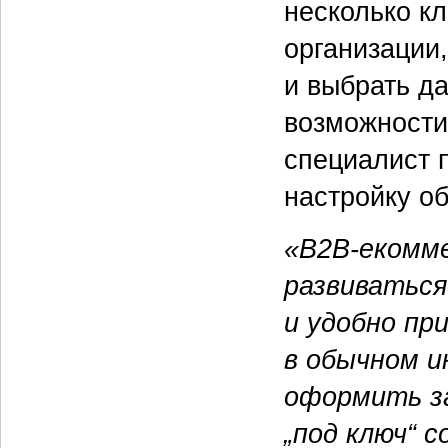
несколько кл
организации,
и выбрать д
возможности
специалист п
настройку о
«B2B-екомме
развиваться
и удобно пр
в обычном и
оформить за
„под ключ“ 