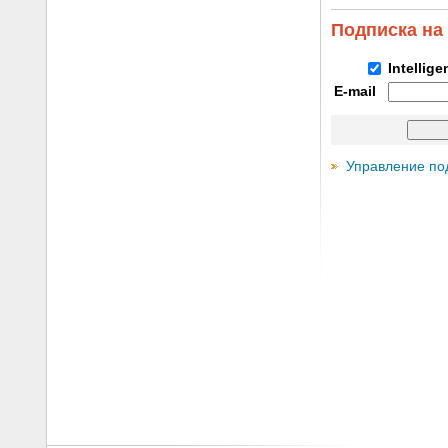
Подписка на
Intellig
E-mail
Управление по