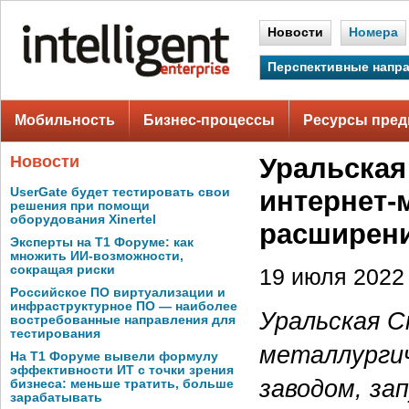
Новости
Номера
Перспективные напр
Мобильность
Бизнес-процессы
Ресурсы пред
Новости
Уральская
UserGate будет тестировать свои
интернет-
решения при помощи
оборудования Xinertel
расширени
Эксперты на Т1 Форуме: как
множить ИИ-возможности,
сокращая риски
19 июля 2022 
Российское ПО виртуализации и
инфраструктурное ПО — наиболее
Уральская С
востребованные направления для
тестирования
металлургич
На Т1 Форуме вывели формулу
эффективности ИТ с точки зрения
заводом, за
бизнеса: меньше тратить, больше
зарабатывать