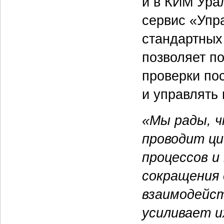
и в КИМ Ура
сервис «Упр
стандартных
позволяет п
проверки по
и управлять
«Мы рады, ч
проводит ц
процессов и
сокращения
взаимодейст
усиливает и