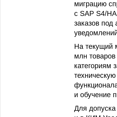
миграцию сп
с SAP S4/HA
заказов под
уведомлений
На текущий 
млн товаров
категориям з
техническую
функционала
и обучение 
Для допуска