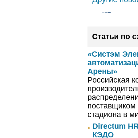
Статьи по 
«Систэм Эле
автоматизац
Арены»
Российская ко
производител
распределени
поставщиком 
стадиона в м
Directum HR
КЭДО