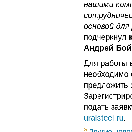
нашими ком
сотрудничес
основой для
подчеркнул
Андрей Бой
Для работы 
необходимо 
предложить с
Зарегистрир
подать заяв
uralsteel.ru
.
Другие ново