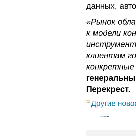
данных, авто
«Рынок обла
к модели ко
инструменто
клиентам го
конкретные 
генеральны
Перекрест.
Другие ново