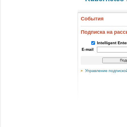
События
Подписка на рас
Intelligent Ent
E-mail
Управление подписко