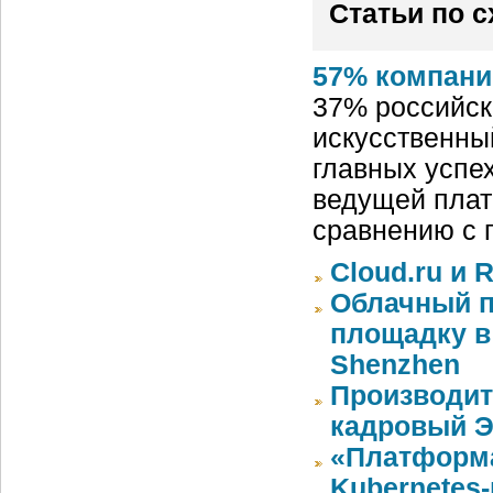
Статьи по 
57% компани
37% российск
искусственный
главных успех
ведущей плат
сравнению с 
Cloud.ru и 
Облачный п
площадку в 
Shenzhen
Производит
кадровый Э
«Платформа
Kubernetes