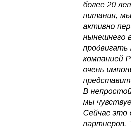
более 20 ле
питания, мы
активно пер
нынешнего в
продвигать
компанией 
очень импон
представит
В непростой
мы чувствуе
Сейчас это о
партнеров. 