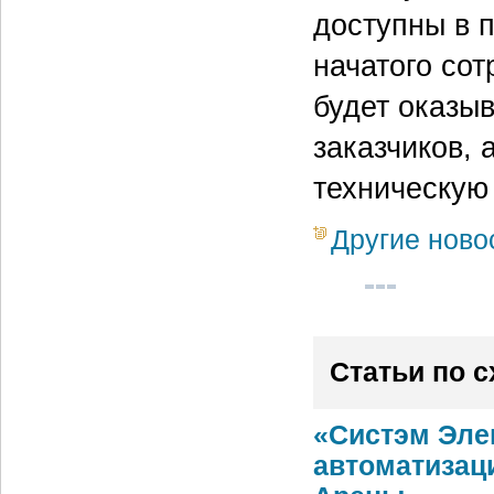
доступны в 
начатого со
будет оказы
заказчиков,
техническую 
Другие ново
Статьи по 
«Систэм Эле
автоматизац