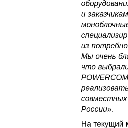
оборудовани
и заказчика
моноблочные
специализир
из потребно
Мы очень б
что выбрал
POWERCOM. 
реализовать
совместных
России».
На текущий