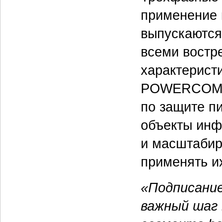
применение 
выпускаются
всеми востр
характерист
POWERCOM р
по защите п
объекты инф
и масштабир
применять и
«Подписание
важный шаг 