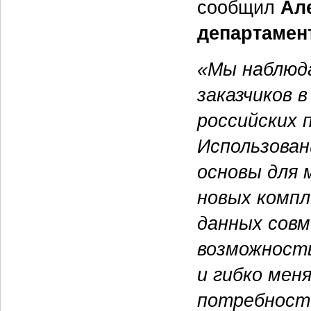
сообщил
Ал
департамен
«Мы наблюд
заказчиков 
российских 
Использован
основы для 
новых компл
данных совм
возможность
и гибко мен
потребносте