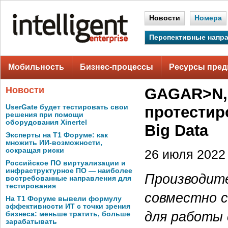
Новости
Номера
Перспективные напр
Мобильность
Бизнес-процессы
Ресурсы пред
Новости
GAGAR>N, 
UserGate будет тестировать свои
протестир
решения при помощи
оборудования Xinertel
Big Data
Эксперты на Т1 Форуме: как
множить ИИ-возможности,
сокращая риски
26 июля 2022 
Российское ПО виртуализации и
инфраструктурное ПО — наиболее
Производит
востребованные направления для
тестирования
совместно 
На Т1 Форуме вывели формулу
эффективности ИТ с точки зрения
для работы 
бизнеса: меньше тратить, больше
зарабатывать