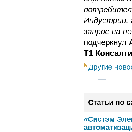
потребителя
Индустрии, 
запрос на п
подчеркнул
T1 Консалти
Другие ново
Статьи по 
«Систэм Эле
автоматизац