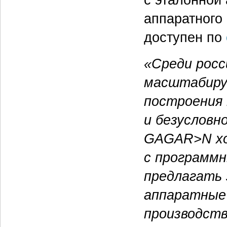
аппаратного
доступен по
«Среди росс
масштабиру
построения 
и безусловн
GAGAR>N хо
с программн
предлагать 
аппаратные
производств