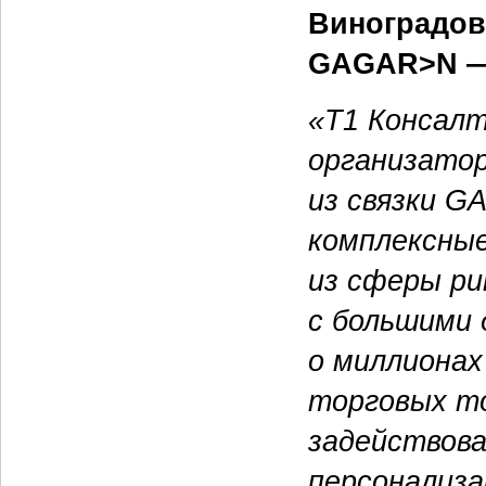
Виноградов
GAGAR>N — 
«Т1 Консалт
организатор
из связки G
комплексные
из сферы ри
с большими 
о миллионах
торговых т
задействова
персонализа