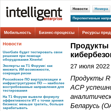
Новости
Номера
Перспективные напр
Мобильность
Бизнес-процессы
Ресурсы пред
Новости
Продукты 
UserGate будет тестировать свои
кибербезо
решения при помощи
оборудования Xinertel
27 июля 2022 
Эксперты на Т1 Форуме: как
множить ИИ-возможности,
сокращая риски
Продукты R-
Российское ПО виртуализации и
инфраструктурное ПО — наиболее
ACP успешн
востребованные направления для
тестирования
аналитическ
На Т1 Форуме вывели формулу
эффективности ИТ с точки зрения
Беларусь (
бизнеса: меньше тратить, больше
зарабатывать