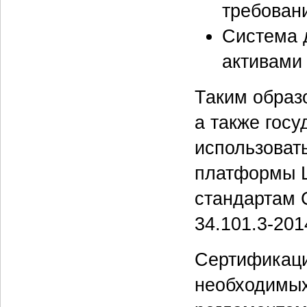
требован
Система 
активами 
Таким образ
а также гос
использовать
платформы Ц
стандартам
34.101.3-201
Сертификаци
необходимых