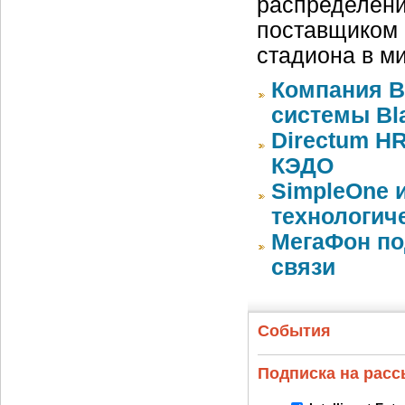
распределени
поставщиком 
стадиона в м
Компания 
системы Bla
Directum HR
КЭДО
SimpleOne 
технологич
МегаФон по
связи
События
Подписка на рас