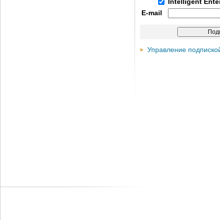
Intelligent Ent
E-mail
Управление подписко