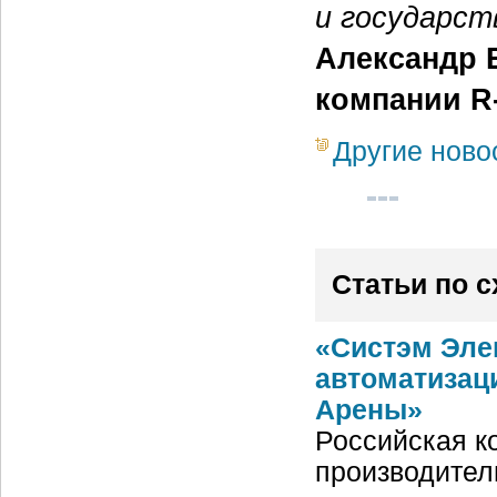
и государст
Александр 
компании R-
Другие ново
Статьи по 
«Систэм Эле
автоматизац
Арены»
Российская ко
производител