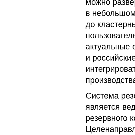
можно разве
в небольшом
до кластерн
пользовател
актуальные 
и российские
интегрирова
производств
Система рез
является ве
резервного 
Целенаправл