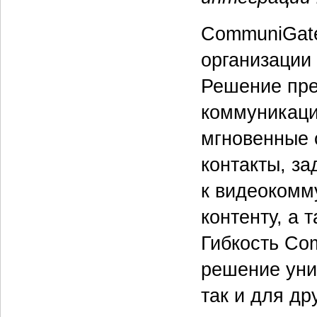
CommuniGat
организации
Решение пре
коммуникаци
мгновенные 
контакты, за
к видеокомм
контенту, а 
Гибкость Com
решение уни
так и для д