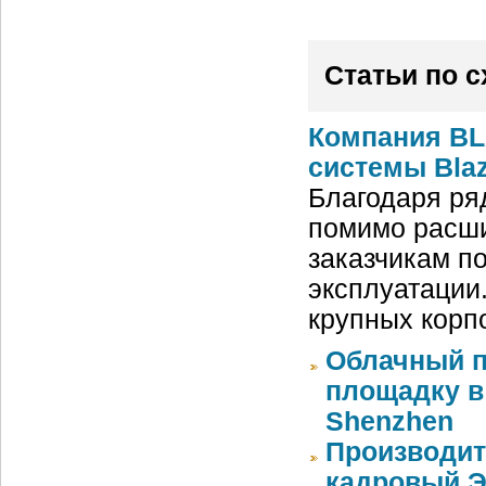
Статьи по 
Компания BL
системы Blaz
Благодаря ря
помимо расши
заказчикам п
эксплуатации
крупных корп
Облачный п
площадку в 
Shenzhen
Производит
кадровый Э