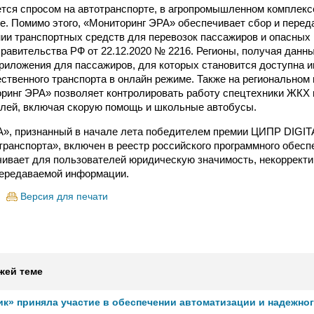
тся спросом на автотранспорте, в агропромышленном комплекс
ле. Помимо этого, «Мониторинг ЭРА» обеспечивает сбор и пере
ии транспортных средств для перевозок пассажиров и опасных 
равительства РФ от 22.12.2020 № 2216. Регионы, получая данн
риложения для пассажиров, для которых становится доступна 
ственного транспорта в онлайн режиме. Также на региональном
ринг ЭРА» позволяет контролировать работу спецтехники ЖКХ 
лей, включая скорую помощь и школьные автобусы.
», признанный в начале лета победителем премии ЦИПР DIGIT
ранспорта», включен в реестр российского программного обесп
ивает для пользователей юридическую значимость, некоррект
передаваемой информации.
Версия для печати
жей теме
ик» приняла участие в обеспечении автоматизации и надежно