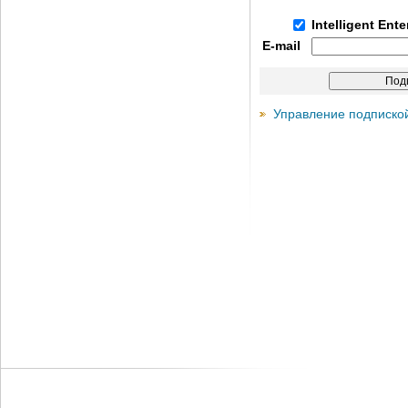
Intelligent Ent
E-mail
Управление подписко