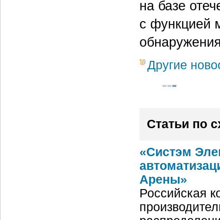
на базе оте
с функцией 
обнаружения
Другие ново
Статьи по 
«Систэм Эле
автоматизац
Арены»
Российская ко
производител