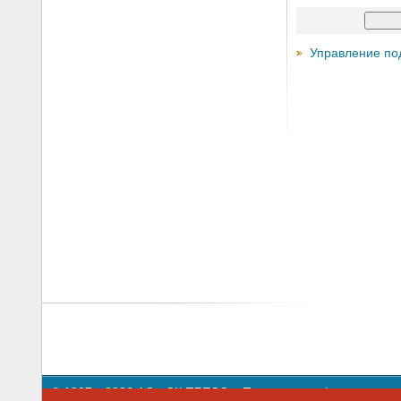
Управление по
© 1997—2026 АО «СК ПРЕСС».
Политика конфиденциальн