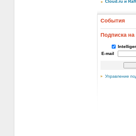
Cloud.ru и Ra
События
Подписка на
Intellig
E-mail
Управление по