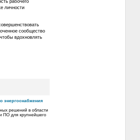
сть рабочего
ке личности
 совершенствовать
плоченное сообщество
 чтобы вдохновлять
го энергоснабжения
сных решений в области
 и ПО для крупнейшего