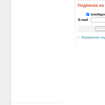
Подписка на
Intellig
E-mail
Управление по