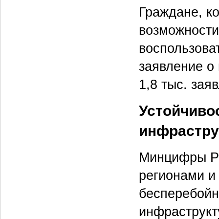
Граждане, к
возможности
воспользоват
заявление о 
1,8 тыс. зая
Устойчиво
инфрастр
Минцифры Ро
регионами и
бесперебойн
инфраструкт