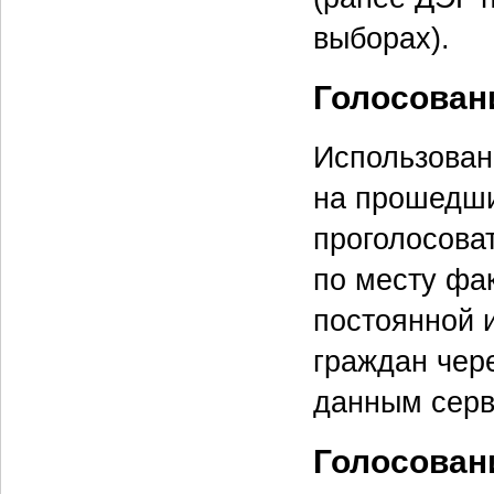
выборах).
Голосован
Использован
на прошедши
проголосова
по месту фак
постоянной 
граждан чер
данным серв
Голосован