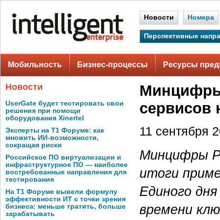
Новости
Номера
Перспективные напр
Мобильность
Бизнес-процессы
Ресурсы пред
Новости
Минцифры
UserGate будет тестировать свои
сервисов 
решения при помощи
оборудования Xinertel
11 сентября 2
Эксперты на Т1 Форуме: как
множить ИИ-возможности,
сокращая риски
Минцифры Ро
Российское ПО виртуализации и
инфраструктурное ПО — наиболее
итоги приме
востребованные направления для
тестирования
Единого дня
На Т1 Форуме вывели формулу
эффективности ИТ с точки зрения
времени клю
бизнеса: меньше тратить, больше
зарабатывать