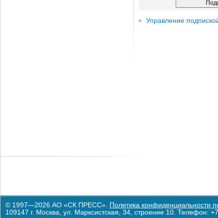
Управление подписко
© 1997—2026 АО «СК ПРЕСС».
Политика конфиденциальности п
109147 г. Москва, ул. Марксистская, 34, строение 10. Телефон: +7