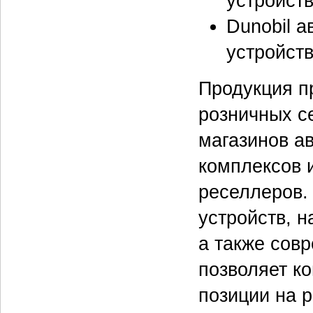
устройств
Dunobil 
устройств
Продукция п
розничных се
магазинов а
комплексов 
реселлеров.
устройств, 
а также сов
позволяет к
позиции на 