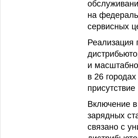
обслуживани
на федераль
сервисных ц
Реализация 
дистрибьюто
и масштабно
в 26 городах
присутствие
Включение в
зарядных ст
связано с у