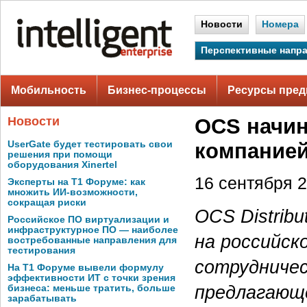
Новости
Номера
Перспективные напр
Мобильность
Бизнес-процессы
Ресурсы пред
Новости
OCS начин
UserGate будет тестировать свои
компанией
решения при помощи
оборудования Xinertel
16 сентября 2
Эксперты на Т1 Форуме: как
множить ИИ-возможности,
сокращая риски
OCS Distribu
Российское ПО виртуализации и
инфраструктурное ПО — наиболее
на российск
востребованные направления для
тестирования
сотрудничес
На Т1 Форуме вывели формулу
эффективности ИТ с точки зрения
предлагающ
бизнеса: меньше тратить, больше
зарабатывать