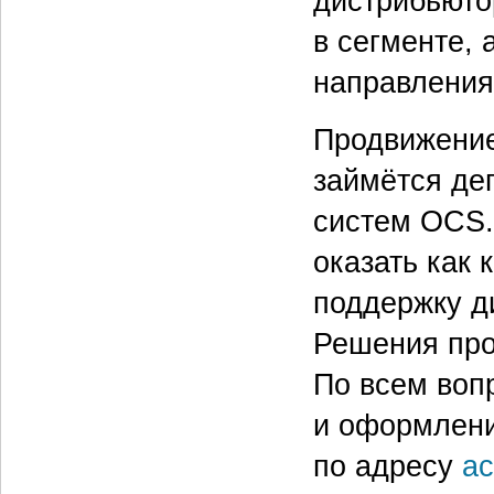
дистрибьюто
в сегменте, 
направления
Продвижение
займётся де
систем OCS.
оказать как 
поддержку д
Решения про
По всем воп
и оформлени
по адресу
ac