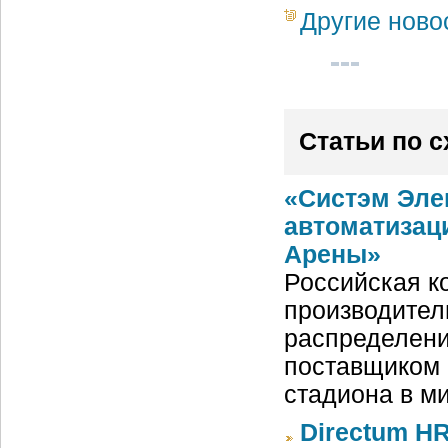
Другие ново
Статьи по 
«Систэм Эле
автоматизац
Арены»
Российская ко
производител
распределени
поставщиком 
стадиона в м
Directum HR