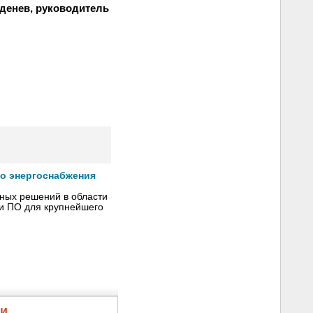
денев, руководитель
го энергоснабжения
сных решений в области
 и ПО для крупнейшего
жи