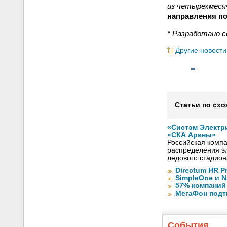
из четырехмеся
направления по
* Разработано 
Другие новости
Статьи по схо
«Систэм Электр
«СКА Арены»
Российская компа
распределения эл
ледового стадион
Directum HR P
SimpleOne и 
57% компаний
МегаФон подт
События