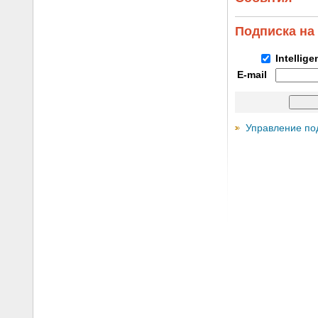
Подписка на
Intellig
E-mail
Управление по