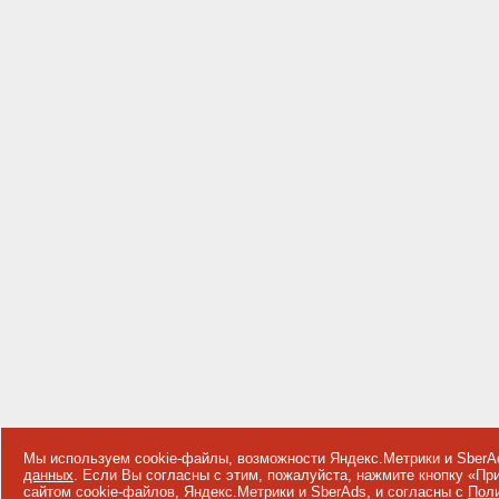
Мы используем cookie-файлы, возможности Яндекс.Метрики и SberA
данных
. Если Вы согласны с этим, пожалуйста, нажмите кнопку «П
сайтом cookie-файлов, Яндекс.Метрики и SberAds, и согласны с
Поли