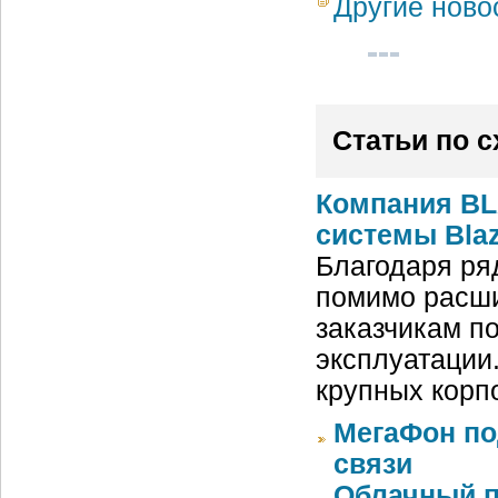
Другие ново
Статьи по 
Компания BL
системы Blaz
Благодаря ря
помимо расши
заказчикам п
эксплуатации
крупных корп
МегаФон по
связи
Облачный п