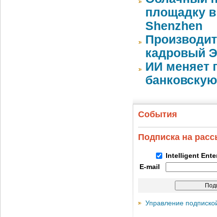
площадку в 
Shenzhen
Производит
кадровый Э
ИИ меняет 
банковскую
События
Подписка на рас
Intelligent Ent
E-mail
Управление подписко