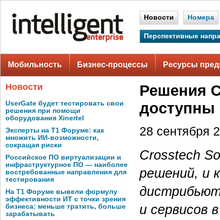
Новости
Номера
Перспективные напр
Мобильность
Бизнес-процессы
Ресурсы пред
Новости
Решения C
UserGate будет тестировать свои
доступны в
решения при помощи
оборудования Xinertel
28 сентября 2
Эксперты на Т1 Форуме: как
множить ИИ-возможности,
сокращая риски
Crosstech So
Российское ПО виртуализации и
инфраструктурное ПО — наиболее
решений, и 
востребованные направления для
тестирования
дистрибьют
На Т1 Форуме вывели формулу
эффективности ИТ с точки зрения
и сервисов 
бизнеса: меньше тратить, больше
зарабатывать