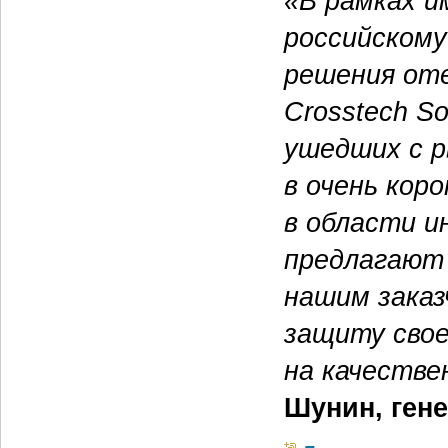
«В рамках 
российском
решения от
Crosstech S
ушедших с р
в очень кор
в области и
предлагают 
нашим заказ
защиту свое
на качестве
Шунин, гене