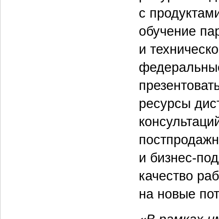
с продуктам
обучение па
и техническо
федеральные
презентоват
ресурсы дис
консультаций
постпродажн
и бизнес-по
качество раб
на новые по