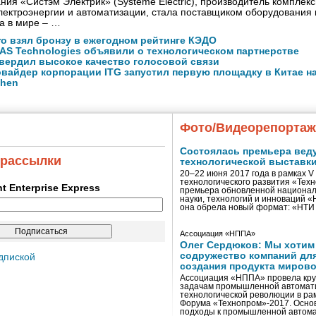
ния «Систэм Электрик» (Systeme Electric), производитель комплек
ектроэнергии и автоматизации, стала поставщиком оборудования
а в мире – …
ro взял бронзу в ежегодном рейтинге КЭДО
NAS Technologies объявили о технологическом партнерстве
вердил высокое качество голосовой связи
вайдер корпорации ITG запустил первую площадку в Китае на
zhen
Фото/Видеорепорта
Состоялась премьера вед
 рассылки
технологической выставк
20–22 июня 2017 года в рамках 
технологического развития «Тех
ent Enterprise Express
премьера обновленной национал
науки, технологий и инноваций 
она обрела новый формат: «НТ
Ассоциация «НППА»
Олег Сердюков: Мы хотим
содружество компаний дл
дпиской
создания продукта мирово
Ассоциация «НППА» провела кру
задачам промышленной автомати
технологической революции в ра
Форума «Технопром»-2017. Осно
подходы к промышленной автома