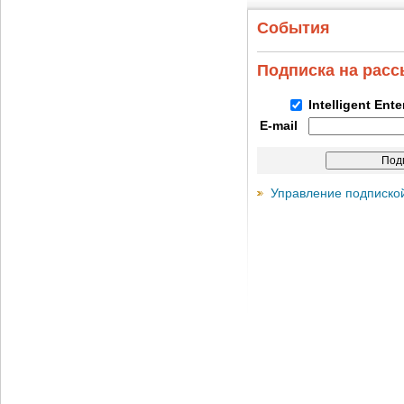
События
Подписка на рас
Intelligent Ent
E-mail
Управление подписко