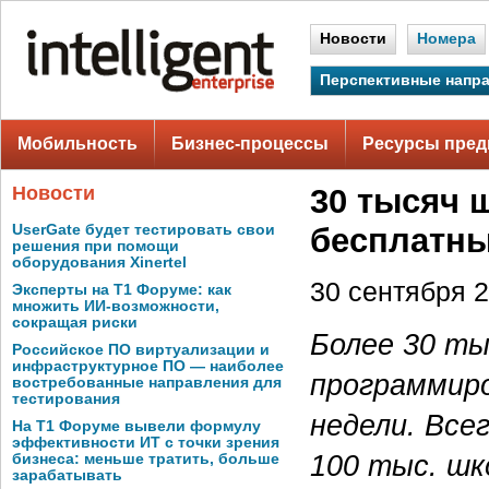
Новости
Номера
Перспективные напр
Мобильность
Бизнес-процессы
Ресурсы пред
Новости
30 тысяч 
UserGate будет тестировать свои
бесплатны
решения при помощи
оборудования Xinertel
30 сентября 2
Эксперты на Т1 Форуме: как
множить ИИ-возможности,
сокращая риски
Более 30 ты
Российское ПО виртуализации и
инфраструктурное ПО — наиболее
программиро
востребованные направления для
тестирования
недели. Все
На Т1 Форуме вывели формулу
эффективности ИТ с точки зрения
100 тыс. шк
бизнеса: меньше тратить, больше
зарабатывать